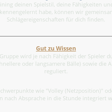
ning deinen Spielstil, deine Fähigkeiten un
 kennengelernt habe, können wir gemeinsam
Schlägereigenschaften für dich finden.
Gut zu Wissen
 Gruppe wird je nach Fähigkeit der Spieler 
chnellere oder langsamere Bälle) sowie di
reguliert.
chwerpunkte wie "Volley (Netzposition)" od
 nach Absprache in die Stunde integriert 