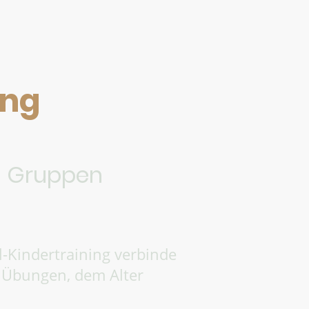
ing
en Gruppen
-Kindertraining verbinde
e Übungen, dem Alter