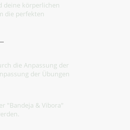
d deine körperlichen
 die perfekten
durch die Anpassung der
e Anpassung der Übungen
er "Bandeja & Vibora"
werden.