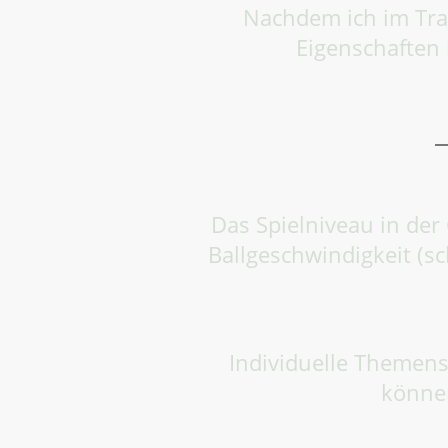
Nachdem ich im Trai
Eigenschaften
Das Spielniveau in der
Ballgeschwindigkeit (s
Individuelle Themens
können