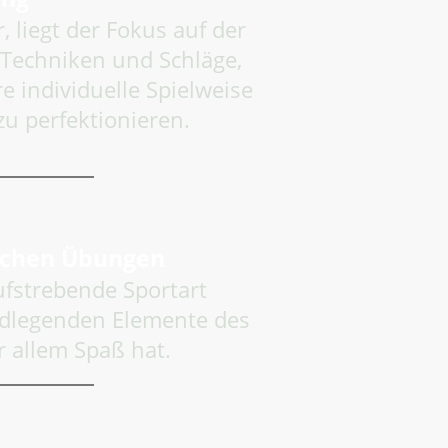
, liegt der Fokus auf der
e Techniken und Schläge,
e individuelle Spielweise
u perfektionieren.
fachen Übungen
aufstrebende Sportart
undlegenden Elemente des
r allem Spaß hat.