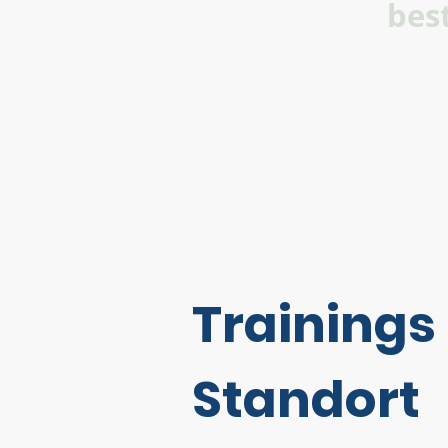
bes
Trainings
Standort