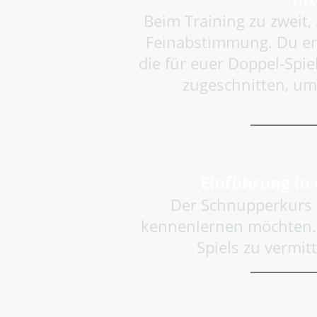
Beim Training zu zweit, 
Feinabstimmung. Du erhä
die für euer Doppel-Spie
zugeschnitten, um
Einführung in
Der Schnupperkurs is
kennenlernen möchten. Z
Spiels zu vermit