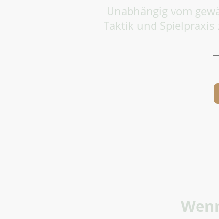
Unabhängig vom gewähl
Taktik und Spielpraxis 
Wenn 