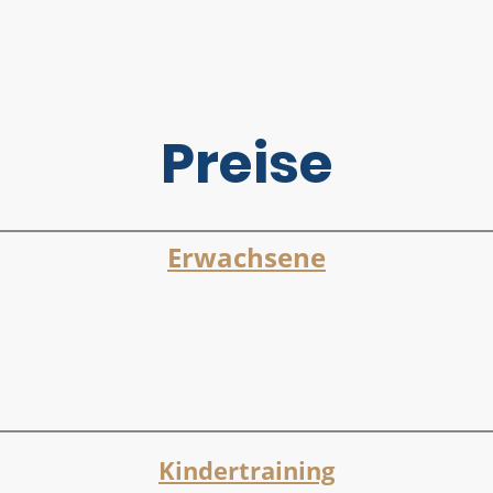
Preise
Erwachsene
1,5 Stunden Training
1-4 Personen 60€
Kindertraining