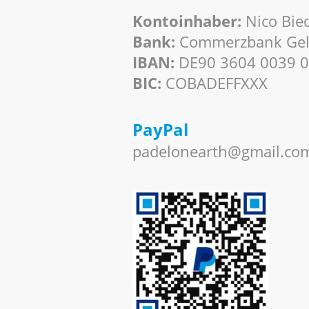
Kontoinhaber:
Nico Bie
Bank:
Commerzbank Gel
IBAN:
DE90 3604 0039 0
BIC:
COBADEFFXXX
PayPal
padelonearth@gmail.co